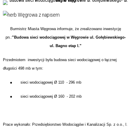
Burmistrz Miasta Węgrowa informuje, że zrealizowano inwestycję
pn.:
”Budowa sieci wodociągowej w Węgrowie ul. Gołębiewskiego-
ul. Bagno etap I.”
Przedmiotem inwestycji była budowa sieci wodociągowej o łącznej
długości 498 mb w tym:
● sieci wodociągowej Ø 110 - 296 mb
● sieci wodociągowej Ø 160 - 202 mb
Prace wykonało:
Przedsiębiorstwo Wodociągów i Kanalizacji Sp. z o.o.,
l.