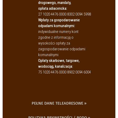
drogowego, mandaty,
opłata adiacencka:
27 1020 4476 0000 8302 0094 5998
Wpłaty za gospodarowanie
odpadami komunalnymi:
indywidualne numery kont
zgodne z informacją o
wysokości opłaty za
zagospodarowanie odpadami
komunalnymi
Opłaty skarbowe, targowe,
wodociąg, kanalizacja:
75 1020 4476 0000 8902 0094 6004
PEŁNE DANE TELEADRESOWE
POLITYKA PRYWATNOŚCI / RODO