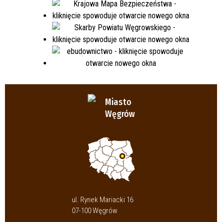
Miasto
Węgrów
ul. Rynek Mariacki 16
07-100 Węgrów