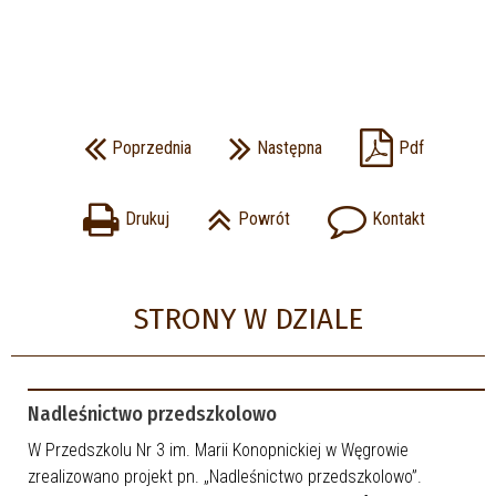
Poprzednia
Następna
Pdf
Drukuj
Powrót
Kontakt
STRONY W DZIALE
Nadleśnictwo przedszkolowo
W Przedszkolu Nr 3 im. Marii Konopnickiej w Węgrowie
zrealizowano projekt pn. „Nadleśnictwo przedszkolowo”.