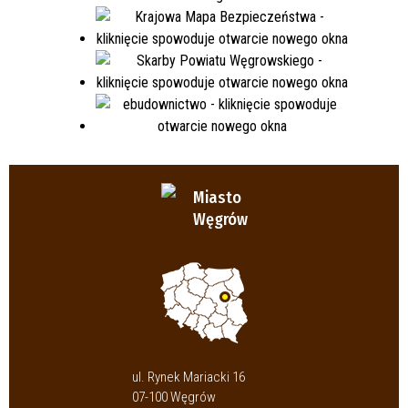
Miasto
Węgrów
ul. Rynek Mariacki 16
07-100 Węgrów