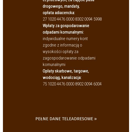
drogowego, mandaty,
opłata adiacencka:
27 1020 4476 0000 8302 0094 5998
Wpłaty za gospodarowanie
odpadami komunalnymi:
indywidualne numery kont
zgodne z informacją o
wysokości opłaty za
zagospodarowanie odpadami
komunalnymi
Opłaty skarbowe, targowe,
wodociąg, kanalizacja:
75 1020 4476 0000 8902 0094 6004
PEŁNE DANE TELEADRESOWE