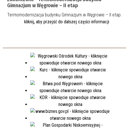
Gimnazjum w Węgrowie – II etap
Termomodernizacja budynku Gimnazjum w Węgrowie – II etap.
kliknij, aby przejść do dalszej części informacji