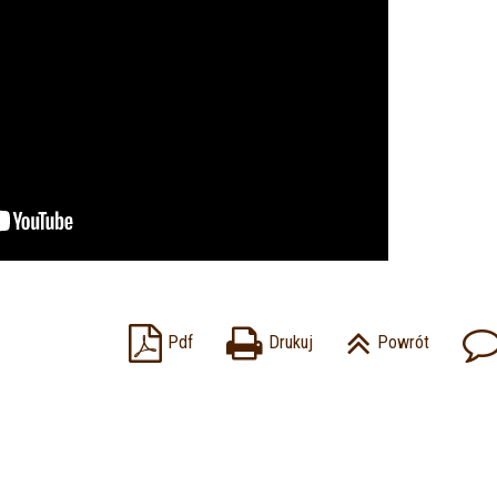
Pdf
Drukuj
Powrót