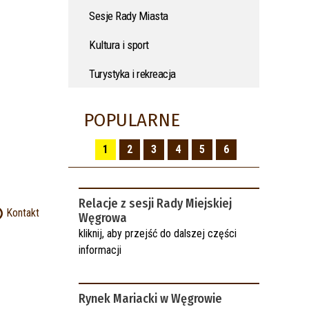
Sesje Rady Miasta
Kultura i sport
Turystyka i rekreacja
POPULARNE
1
2
3
4
5
6
Relacje z sesji Rady Miejskiej
Kontakt
Węgrowa
kliknij, aby przejść do dalszej części
informacji
Rynek Mariacki w Węgrowie