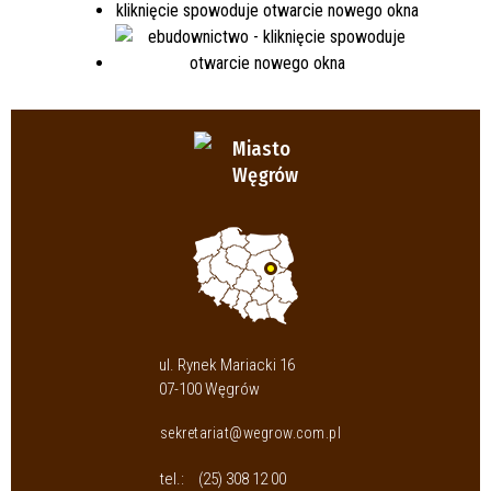
Miasto
Węgrów
ul. Rynek Mariacki 16
07-100 Węgrów
sekretariat@wegrow.com.pl
tel.:
(25) 308 12 00