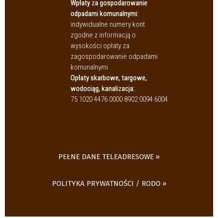
Wpłaty za gospodarowanie
odpadami komunalnymi:
indywidualne numery kont
zgodne z informacją o
wysokości opłaty za
zagospodarowanie odpadami
komunalnymi
Opłaty skarbowe, targowe,
wodociąg, kanalizacja:
75 1020 4476 0000 8902 0094 6004
PEŁNE DANE TELEADRESOWE
POLITYKA PRYWATNOŚCI / RODO