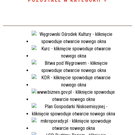
POZOSTAŁE W KATEGORII